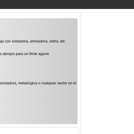
a con soldadora, amoladora, vidrio, etc.
s abrojos para un firme agarre
 amoladora, metalúrgica o cualquier sector en el