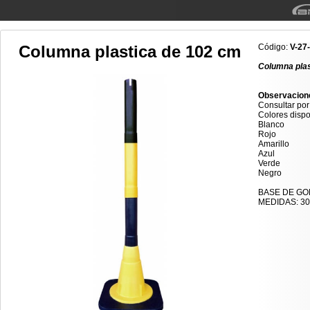
Columna plastica de 102 cm
Código:
V-27
Columna plas
Observacion
Consultar por
Colores dispo
Blanco
Rojo
Amarillo
Azul
Verde
Negro
BASE DE GOM
MEDIDAS: 30