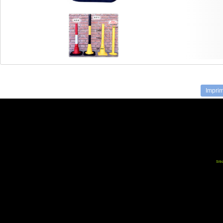
Imprim
Siti