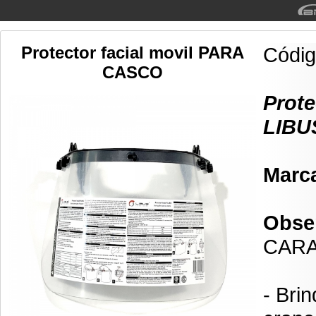
Protector facial movil PARA
Códi
CASCO
Prote
LIBUS
Marc
Obse
CARA
- Brin