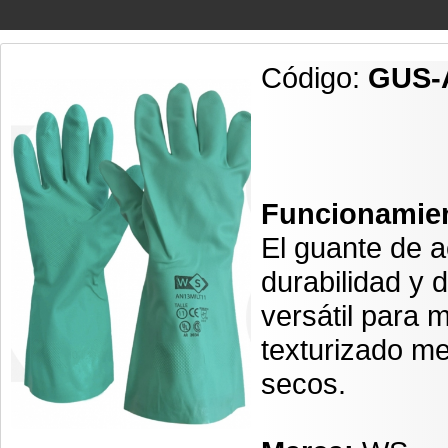
Código:
GUS-
Funcionamie
El guante de ac
durabilidad y 
versátil para 
texturizado m
secos.