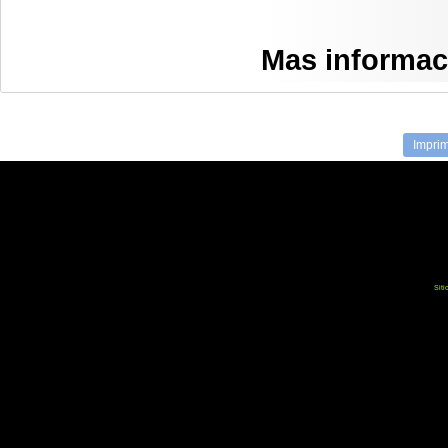
Mas informa
Imprim
Siti