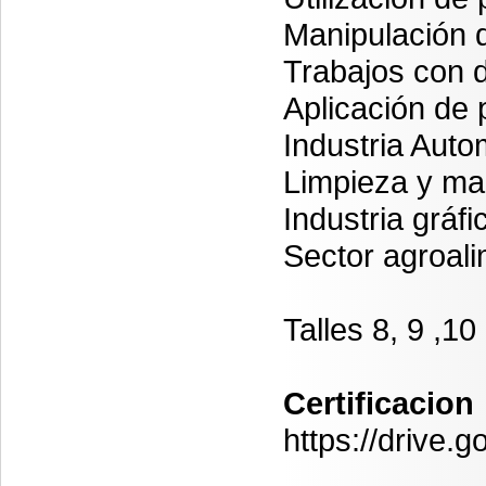
Manipulación d
Trabajos con d
Aplicación de 
Industria Auto
Limpieza y man
Industria gráfi
Sector agroali
Talles 8, 9 ,10
Certificacion
https://driv