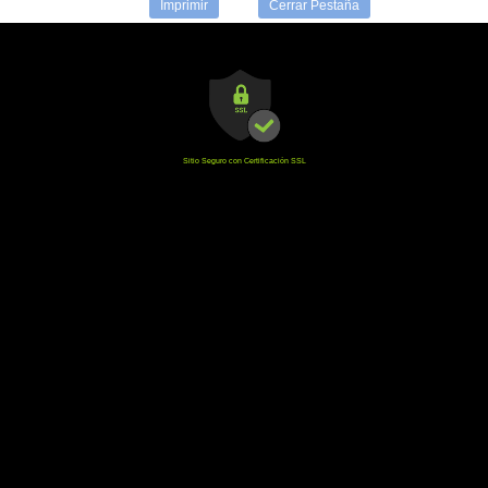
Imprimir
Cerrar Pestaña
Sitio Seguro con Certificación SSL