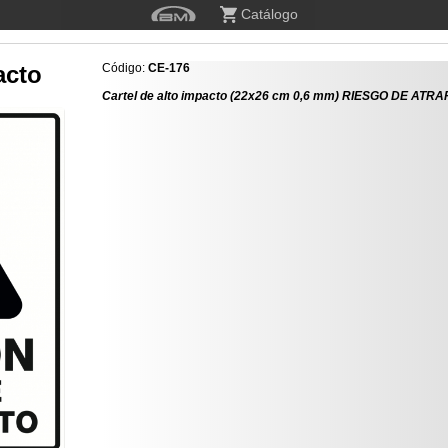
Catálogo
acto
Código:
CE-176
Cartel de alto impacto (22x26 cm 0,6 mm) RIESGO DE ATR