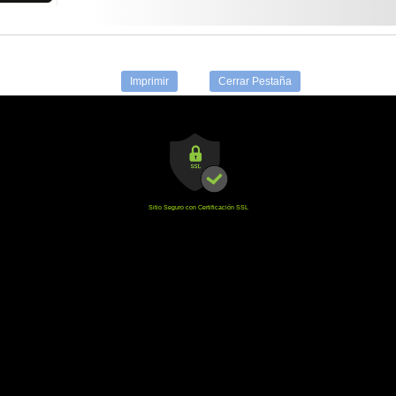
Imprimir
Cerrar Pestaña
Sitio Seguro con Certificación SSL