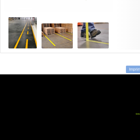
Imprim
Siti