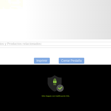
os y Productos relacionados:
Imprimir
Cerrar Pestaña
Sitio Seguro con Certificación SSL