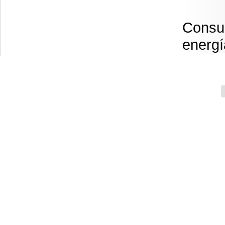
Consu
energí